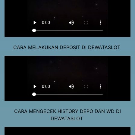
CARA MELAKUKAN DEPOSIT DI DEWATASLOT
CARA MENGECEK HISTORY DEPO DAN WD DI
DEWATASLOT